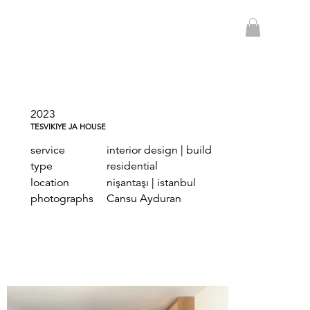
2023
TESVIKIYE JA HOUSE
service
interior design | build
type
residential
location
nişantaşı | istanbul
photographs
Cansu Ayduran